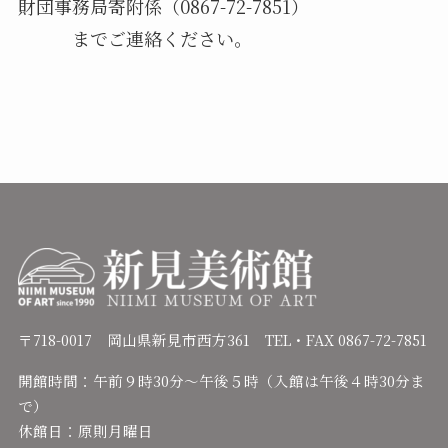
財団事務局寄附係（0867-72-7851）
までご連絡ください。
〒718-0017 岡山県新見市西方361 TEL・FAX 0867-72-7851
開館時間：午前９時30分～午後５時（入館は午後４時30分ま
で）
休館日：原則月曜日