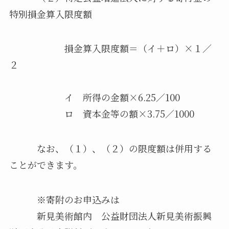
特別損金算入限度額
損金算入限度額＝（イ＋ロ）×１／
２
イ 所得の金額×6.25／100
ロ 資本金等の額×3.75／1000
なお、（１）、（２）の限度額は併用する
ことができます。
※寄附のお申込みは
新見美術館内 公益財団法人新見美術振興