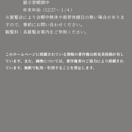
展示替期間中
年末年始（12/27～１/４）
※展覧会により会期中無休や振替休館日の無い場合がありま
。
すので、事前にお問い合わせください
観覧料：各展覧会案内をご参照ください。
このホームページに掲載されている情報の著作権は新見美術館が有し
ています。また、画像については、著作権者のご協力により掲載され
ています。無断で転用・引用することを禁止します。