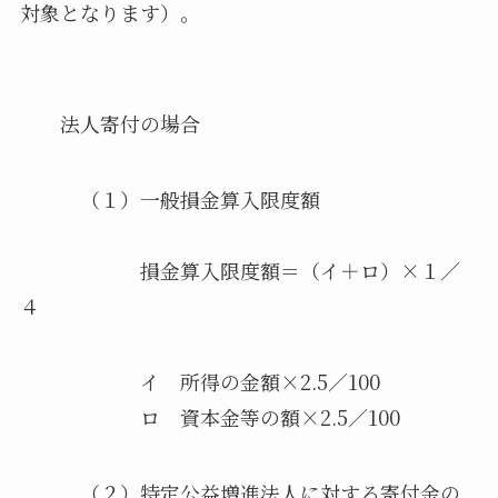
対象となります）。
法人寄付の場合
（１）一般損金算入限度額
損金算入限度額＝（イ＋ロ）×１／
４
イ 所得の金額×2.5／100
ロ 資本金等の額×2.5／100
（２）特定公益増進法人に対する寄付金の