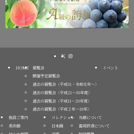
HOME
展覧会
イベント
開催予定展覧会
過去の展覧会〈平成31・令和元年～〉
過去の展覧会〈平成21～30年度〉
過去の展覧会〈平成11～20年度〉
過去の展覧会〈平成２年～10年〉
施設ご案内
コレクション
当館について
美術館
日本画
富岡鉄斎について